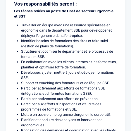
Vos responsabilités seront :
Les tâches reliées au poste de Chef de secteur Ergonomie
et SST:
Travailler en équipe avec une ressource spécialisée en
ergonomie dans le département SSE pour développer et
déployer l’ergonomie dans l’entreprise.
Identifier besoins de formations des sites et faire suivi
(gestion de plans de formations).
Structurer et optimiser le département et le processus de
formation SSE.
En collaboration avec les clients internes et les formateurs,
planifier et optimiser l’offre de formation.
Développer, ajuster, mettre à jours et déployer formations
SSE.
Support et coaching des formateurs et de l’équipe SSE.
Participer activement aux efforts de formations SSE
(intégrations et différentes formations SSE).
Participer activement aux efforts de prévention.
Participer aux efforts d’inspections et d’audits des
programmes de formations et SSE.
Mettre en œuvre un programme d’ergonomie corporatif.
Planifier et conduire des analyses et interventions
ergonomiques.
Priorisation des demandes et coordination avec les clients