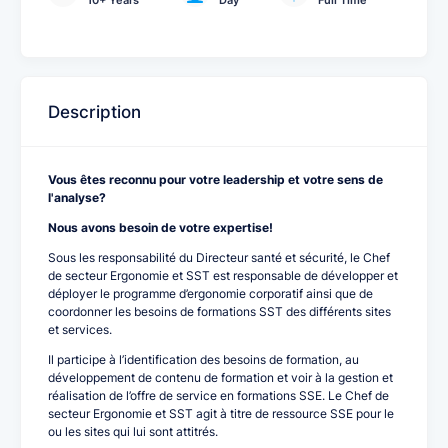
10+ Years
Day
Full Time
Description
Vous êtes reconnu pour votre leadership et votre sens de
l'analyse?
Nous avons besoin de votre expertise!
Sous les responsabilité du Directeur santé et sécurité, le Chef
de secteur Ergonomie et SST est responsable de développer et
déployer le programme d’ergonomie corporatif ainsi que de
coordonner les besoins de formations SST des différents sites
et services.
Il participe à l’identification des besoins de formation, au
développement de contenu de formation et voir à la gestion et
réalisation de l’offre de service en formations SSE. Le Chef de
secteur Ergonomie et SST agit à titre de ressource SSE pour le
ou les sites qui lui sont attitrés.