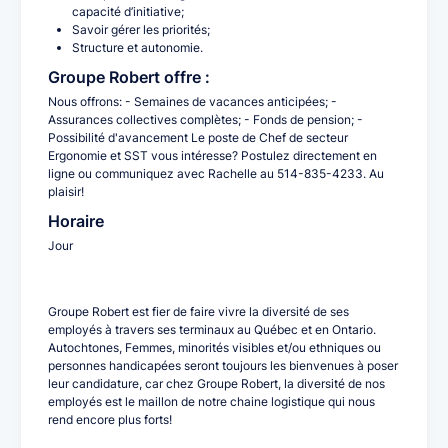
capacité d’initiative;
Savoir gérer les priorités;
Structure et autonomie.
Groupe Robert offre :
Nous offrons: - Semaines de vacances anticipées; -
Assurances collectives complètes; - Fonds de pension; -
Possibilité d'avancement Le poste de Chef de secteur
Ergonomie et SST vous intéresse? Postulez directement en
ligne ou communiquez avec Rachelle au 514-835-4233. Au
plaisir!
Horaire
Jour
Groupe Robert est fier de faire vivre la diversité de ses
employés à travers ses terminaux au Québec et en Ontario.
Autochtones, Femmes, minorités visibles et/ou ethniques ou
personnes handicapées seront toujours les bienvenues à poser
leur candidature, car chez Groupe Robert, la diversité de nos
employés est le maillon de notre chaine logistique qui nous
rend encore plus forts!